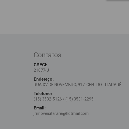
Contatos
CRECI:
21077-J
Endereço:
RUA XV DE NOVEMBRO, 917, CENTRO - ITARARÉ
Telefone:
(15) 3532-5126
/ (15) 3531-2295
Email:
jrimoveisitarare@hotmail.com