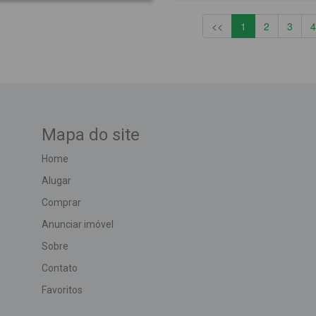
<<
1
2
3
4
Mapa do site
Home
Alugar
Comprar
Anunciar imóvel
Sobre
Contato
Favoritos