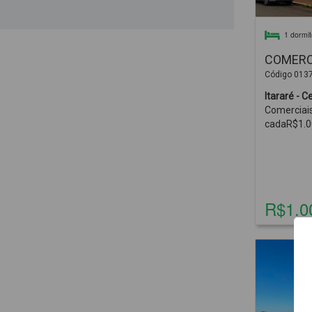
1 dormit
COMERCI
Código 013
Comerciai
cadaR$1.0
R$1.0