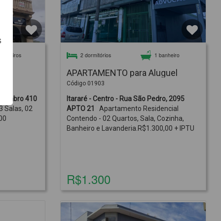
s
banheiros
2 dormitórios
1 banheiro
l
APARTAMENTO para Aluguel
Código 01903
embro 410
Itararé - Centro - Rua São Pedro, 2095
3 Salas, 02
APTO 21
Apartamento Residencial
00
Contendo - 02 Quartos, Sala, Cozinha,
Banheiro e Lavanderia.R$1.300,00 + IPTU
R$1.300