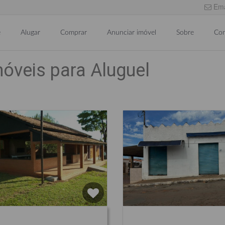
Ema
e
Alugar
Comprar
Anunciar imóvel
Sobre
Con
móveis para Aluguel