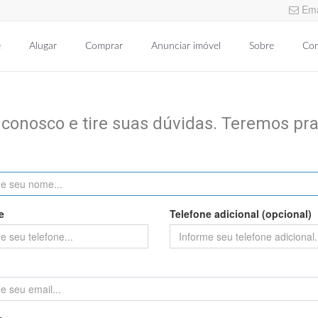
Ema
e
Alugar
Comprar
Anunciar imóvel
Sobre
Con
 conosco e tire suas dúvidas. Teremos pra
e
Telefone adicional (opcional)